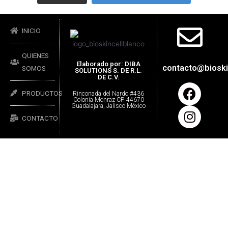
INICIO
QUIENES
Elaborado por: DIBA
contacto@bioski
SOMOS
SOLUTIONS S. DE R.L.
DE C.V.
PRODUCTOS
Rinconada del Nardo #436
Colonia Monraz CP. 44670
Guadalajara, Jalisco México
CONTACTO