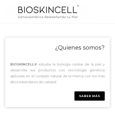
¿Quienes somos?
BIOSKINCELL®
estudia la biología celular de la piel y
desarrolla sus productos con tecnología genética
aplicada en el cuidado natural de la misma con los más
altos estándares de calidad.
SABER MÁS