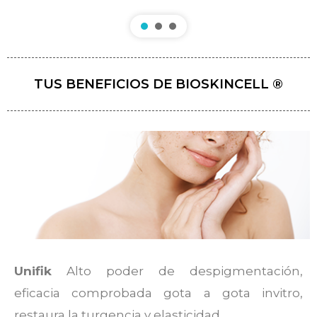
TUS BENEFICIOS DE BIOSKINCELL ®
Unifik
Alto poder de despigmentación,
eficacia comprobada gota a gota invitro,
restaura la turgencia y elasticidad.